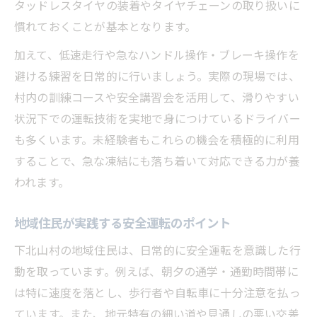
タッドレスタイヤの装着やタイヤチェーンの取り扱いに
慣れておくことが基本となります。
加えて、低速走行や急なハンドル操作・ブレーキ操作を
避ける練習を日常的に行いましょう。実際の現場では、
村内の訓練コースや安全講習会を活用して、滑りやすい
状況下での運転技術を実地で身につけているドライバー
も多くいます。未経験者もこれらの機会を積極的に利用
することで、急な凍結にも落ち着いて対応できる力が養
われます。
地域住民が実践する安全運転のポイント
下北山村の地域住民は、日常的に安全運転を意識した行
動を取っています。例えば、朝夕の通学・通勤時間帯に
は特に速度を落とし、歩行者や自転車に十分注意を払っ
ています。また、地元特有の細い道や見通しの悪い交差