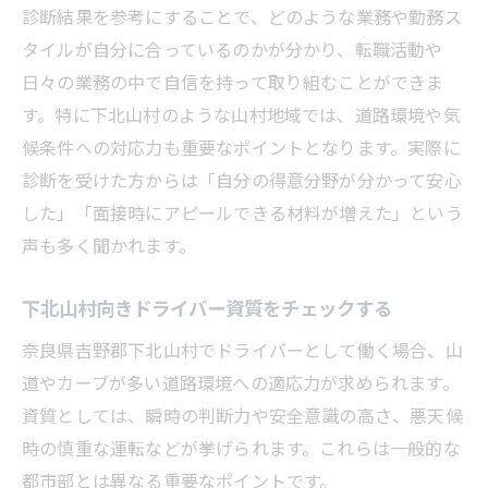
診断結果を参考にすることで、どのような業務や勤務ス
タイルが自分に合っているのかが分かり、転職活動や
日々の業務の中で自信を持って取り組むことができま
す。特に下北山村のような山村地域では、道路環境や気
候条件への対応力も重要なポイントとなります。実際に
診断を受けた方からは「自分の得意分野が分かって安心
した」「面接時にアピールできる材料が増えた」という
声も多く聞かれます。
下北山村向きドライバー資質をチェックする
奈良県吉野郡下北山村でドライバーとして働く場合、山
道やカーブが多い道路環境への適応力が求められます。
資質としては、瞬時の判断力や安全意識の高さ、悪天候
時の慎重な運転などが挙げられます。これらは一般的な
都市部とは異なる重要なポイントです。