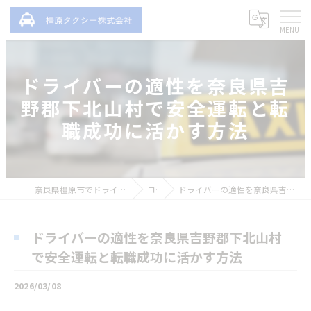
ドライバーの適性を奈良県吉
野郡下北山村で安全運転と転
職成功に活かす方法
奈良県橿原市でドライバーの求人なら橿原タクシー株式会社
コラム
ドライバーの適性を奈良県吉野郡下北山村で安全運転と転職成功に活かす方法
ドライバーの適性を奈良県吉野郡下北山村
で安全運転と転職成功に活かす方法
2026/03/08