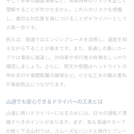
そして冬季の路面凍結など、地域特有のリスクを正しく
理解することが欠かせません。これらのリスクを把握
し、適切な対応策を身につけることがドライバーとして
の第一歩です。
例えば、坂道ではエンジンブレーキを活用し、速度を抑
えながら下ることが基本です。また、見通しの悪いカー
ブでは事前に減速し、対向車や歩行者の有無をしっかり
確認しましょう。さらに、雨天や夜間はヘッドライトの
早め点灯や車間距離の確保など、小さな工夫の積み重ね
が事故防止につながります。
山道でも安心できるドライバーの工夫とは
山道に強いドライバーになるためには、日々の運転で意
識すべきポイントがあります。まず、急な坂道やカーブ
が続く下北山村では、スムーズなハンドル操作とブレー