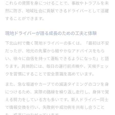
これらの資質を身につけることで、事故やトラブルを未
然に防ぎ、地域社会に貢献できるドライバーとして活躍
することができます。
現地ドライバーが語る成長のための工夫と体験
下北山村で働く現地ドライバーの多くは、「最初は不安
だったが、地元の先輩から細やかなアドバイスをもら
い、徐々に自信を持って運転できるようになった」と語
ります。具体的には、毎日の運行前点検や、天候チェッ
クを習慣にすることで安全意識を高めています。
また、急な坂道やカーブでの減速タイミングのコツを身
につけるため、実際の路線を繰り返し走行し、身体で覚
える努力をしている方も多いです。新人ドライバー同士
で情報交換を行い、失敗例や成功例を共有し合うこと
も、成長につながっています。