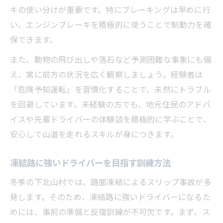
キの使い分けが重要です。特にブレーキングは早めに行
い、エンジンブレーキを積極的に使うことで制動力を確
保できます。
また、動物の飛び出しや落石など予測困難な事象にも備
え、常に前方の状況を広く観察しましょう。経験者は
「危険予知運転」を習慣化することで、未然にトラブル
を回避しています。未経験の方でも、地元住民のアドバ
イスや先輩ドライバーの体験談を積極的に学ぶことで、
安心して山道を走れるスキルが身につきます。
凍結路に強いドライバーを目指す訓練方法
冬季の下北山村では、路面凍結によるスリップ事故が多
発します。そのため、凍結路に強いドライバーになるた
めには、事前の準備と反復訓練が不可欠です。まず、ス