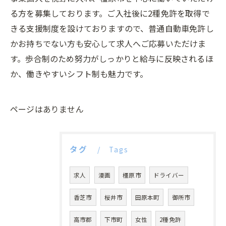
る方を募集しております。ご入社後に2種免許を取得で
きる支援制度を設けておりますので、普通自動車免許し
かお持ちでない方も安心して求人へご応募いただけま
す。歩合制のため努力がしっかりと給与に反映されるほ
か、働きやすいシフト制も魅力です。
ページはありません
タグ
Tags
求人
漫画
橿原市
ドライバー
香芝市
桜井市
田原本町
御所市
高市郡
下市町
女性
2種免許