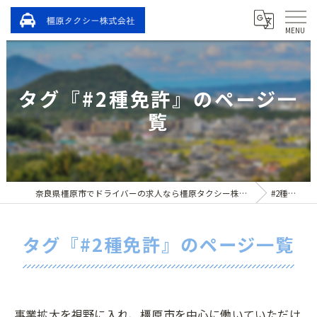
タグ『#2種免許』のページ一
覧
奈良県橿原市でドライバーの求人なら橿原タクシー株式会社
#2種免許
タグ『#2種免許』のページ一覧
事業拡大を視野に入れ、橿原市を中心に働いていただけ