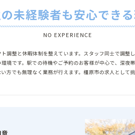
性の未経験者も安心できる
NO EXPERIENCE
フト調整と休暇体制を整えています。スタッフ同士で調整
い環境です。駅での待機やご予約のお客様が中心で、深夜
ない方でも無理なく業務が行えます。橿原市の求人として
用意