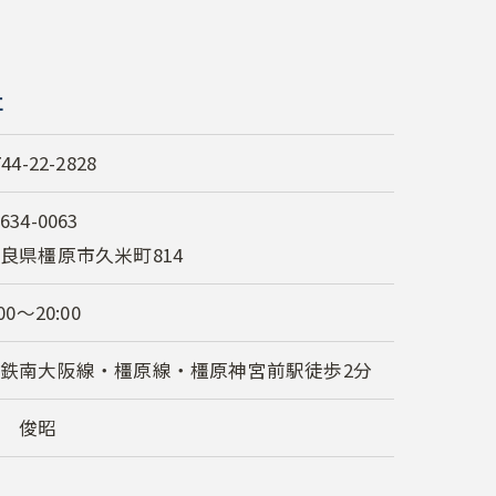
社
744-22-2828
634-0063
良県橿原市久米町814
:00～20:00
鉄南大阪線・橿原線・橿原神宮前駅徒歩2分
関 俊昭