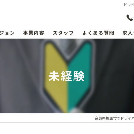
ドラ
ジョン
事業内容
スタッフ
よくある質問
求人
未経験
奈良県橿原市でドライ