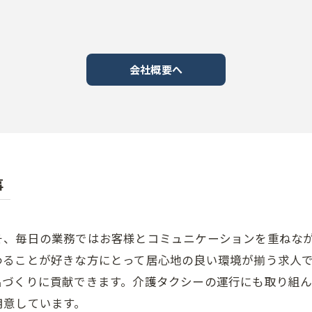
会社概要へ
事
そ、毎日の業務ではお客様とコミュニケーションを重ねな
わることが好きな方にとって居心地の良い環境が揃う求人
出づくりに貢献できます。介護タクシーの運行にも取り組
用意しています。