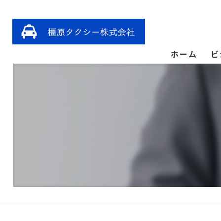
ホーム
ビ