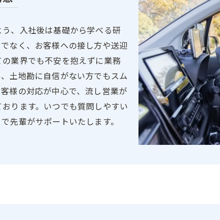
よう、入社後は基礎から学べる研
けでなく、お客様への接し方や送迎
ての業界でも不安を抱えずに業務
り、土地勘に自信がない方でもスム
お客様の対応が中心で、流し営業が
ております。いつでも質問しやすい
まで先輩がサポートいたします。