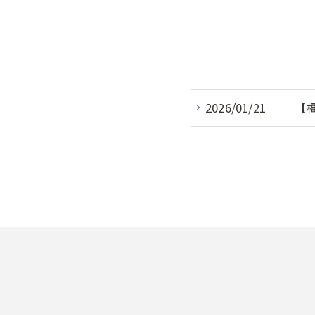
2026/01/21
【