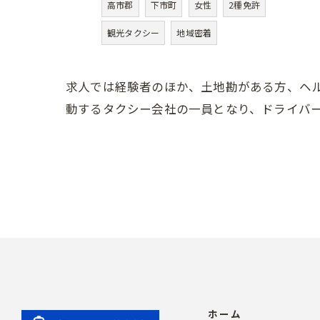
高市郡
下市町
女性
2種免許
観光タクシー
地域密着
求人では経験者のほか、土地勘がある方、ヘ
動するタクシー会社の一員となり、ドライバ
ホーム