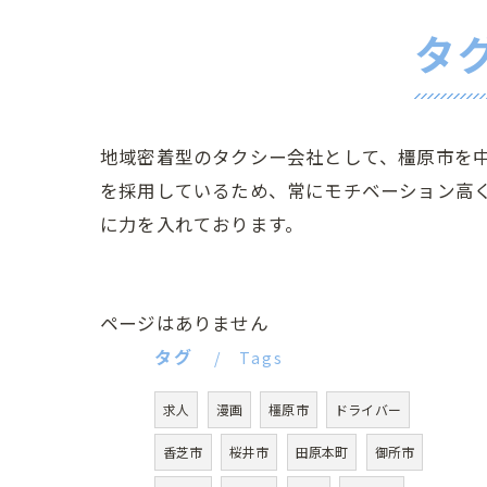
タ
地域密着型のタクシー会社として、橿原市を
を採用しているため、常にモチベーション高
に力を入れております。
ページはありません
タグ
Tags
求人
漫画
橿原市
ドライバー
香芝市
桜井市
田原本町
御所市