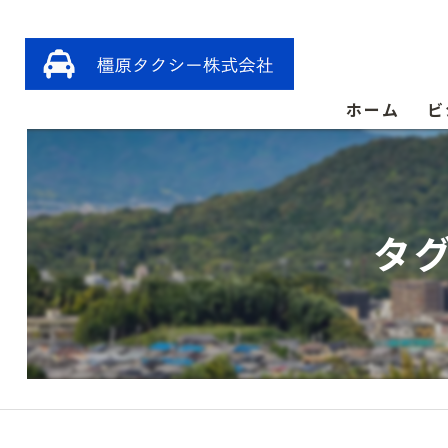
ホーム
ビ
タ