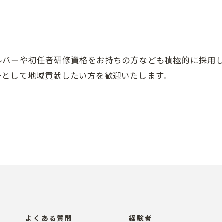
ルパーや初任者研修資格をお持ちの方なども積極的に採用
お問い合わせはこちら
ーとして地域貢献したい方を歓迎いたします。
よくある質問
経験者