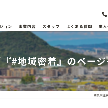
ジョン
事業内容
スタッフ
よくある質問
求人
グ『#地域密着』のページ
奈良県橿