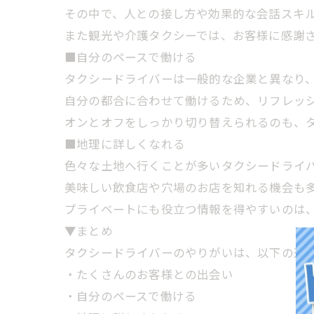
その中で、人との接し方や効果的な会話スキ
また観光や介護タクシーでは、お客様に感謝
■自分のペースで働ける
タクシードライバーは一般的な企業と異なり
自分の都合に合わせて働けるため、リフレッ
オンとオフをしっかり切り替えられるのも、
■地理に詳しくなれる
色々な土地へ行くことが多いタクシードライ
美味しい飲食店や穴場のお店を知れる機会も
プライベートにも役立つ情報を得やすいのは
▼まとめ
タクシードライバーのやりがいは、以下の通
・たくさんのお客様との出会い
・自分のペースで働ける