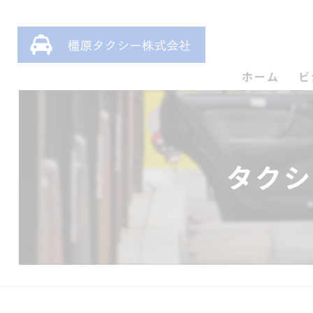
ホーム
ビ
タクシ