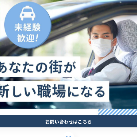
、やりがいのある仕事です。
るため、モチベーションアップにもつながるでしょう。
シー株式会社』では、自由度の高い働き方を提供していま
方は、ぜひご応募ください。
-------------
-------------
お問い合わせはこちら
お問い合わせはこちら