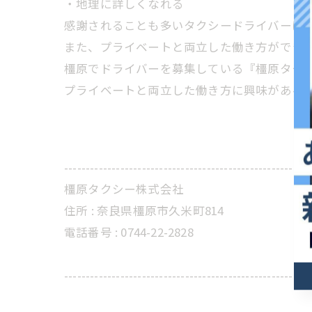
・地理に詳しくなれる
感謝されることも多いタクシードライバーは
また、プライベートと両立した働き方ができ
橿原でドライバーを
募集
している『橿原タク
プライベートと両立した働き方に興味がある
---------------------------------------------------------
橿原タクシー株式会社
住所 : 奈良県橿原市久米町814
電話番号 : 0744-22-2828
---------------------------------------------------------