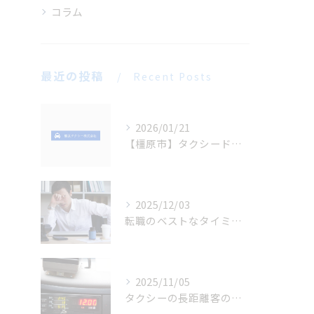
コラム
最近の投稿
Recent Posts
2026/01/21
【橿原市】タクシードライバー求人｜未経験OK・正社員募集中(橿原タクシー)
2025/12/03
転職のベストなタイミングは？
2025/11/05
タクシーの長距離客のメリット・デメリット