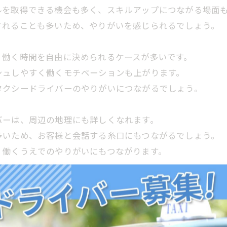
ルを取得できる機会も多く、スキルアップにつながる場面
されることも多いため、やりがいを感じられるでしょう。
、働く時間を自由に決められるケースが多いです。
シュしやすく働くモチベーションも上がります。
タクシードライバーのやりがいにつながるでしょう。
バーは、周辺の地理にも詳しくなれます。
多いため、お客様と会話する糸口にもつながるでしょう。
、働くうえでのやりがいにもつながります。
りです。