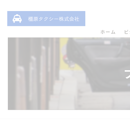
ホーム
ビ