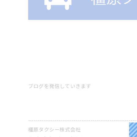
ブログを発信していきます
---------------------------------------------------------
橿原タクシー株式会社