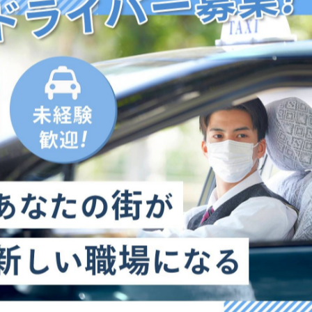
-------------
一覧に戻る