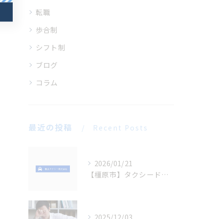
転職
歩合制
シフト制
ブログ
コラム
最近の投稿
Recent Posts
2026/01/21
【橿原市】タクシードライバー求人｜未経験OK・正社員募集中(橿原タクシー)
2025/12/03