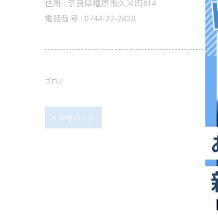
住所 : 奈良県橿原市久米町814
電話番号 : 0744-22-2828
---------------------------------------------------------
ブログ
< 前のページ