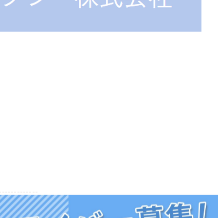
-------------